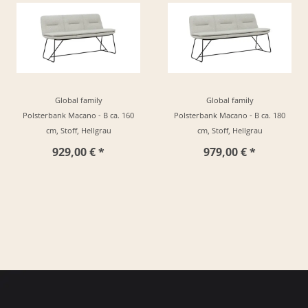
Global family
Global family
Polsterbank Macano - B ca. 160
Polsterbank Macano - B ca. 180
cm, Stoff, Hellgrau
cm, Stoff, Hellgrau
929,00 € *
979,00 € *