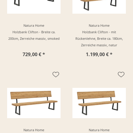
Natura Home
Natura Home
Holzbank Clifton - Breite ca.
Holzbank Clifton - mit
200cm, Zerreiche massiv, smoked
Rückenlehne, Breite ca. 180cm,
Zerreiche massiv, natur
729,00 € *
1.199,00 € *
Natura Home
Natura Home