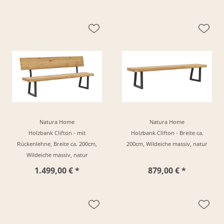
Natura Home
Natura Home
Holzbank Clifton - mit
Holzbank Clifton - Breite ca.
Rückenlehne, Breite ca. 200cm,
200cm, Wildeiche massiv, natur
Wildeiche massiv, natur
1.499,00 € *
879,00 € *