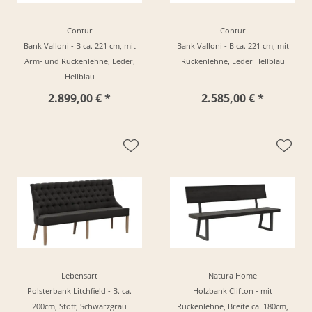
Contur
Contur
Bank Valloni - B ca. 221 cm, mit
Bank Valloni - B ca. 221 cm, mit
Arm- und Rückenlehne, Leder,
Rückenlehne, Leder Hellblau
Hellblau
2.899,00 € *
2.585,00 € *
Lebensart
Natura Home
Polsterbank Litchfield - B. ca.
Holzbank Clifton - mit
200cm, Stoff, Schwarzgrau
Rückenlehne, Breite ca. 180cm,