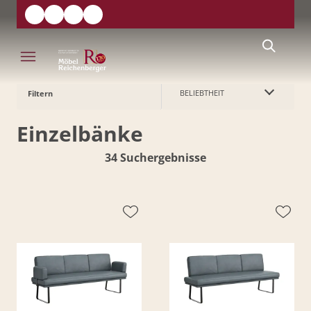
BELIEBTHEIT
Filtern
Einzelbänke
34 Suchergebnisse