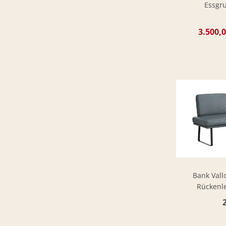
Essgru
3.500,0
Bank Vallo
Rückenle