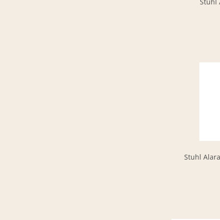
Stuhl 
Stuhl Alara