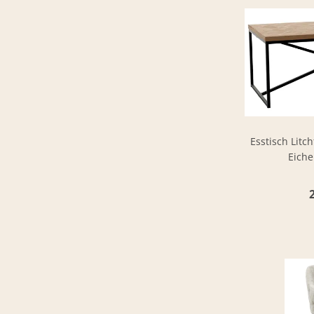
Esstisch Litch
Eiche