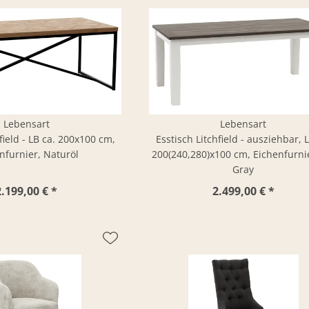
Lebensart
Lebensart
field - LB ca. 200x100 cm,
Esstisch Litchfield - ausziehbar, 
nfurnier, Naturöl
200(240,280)x100 cm, Eichenfurni
Gray
2.199,00 € *
2.499,00 € *