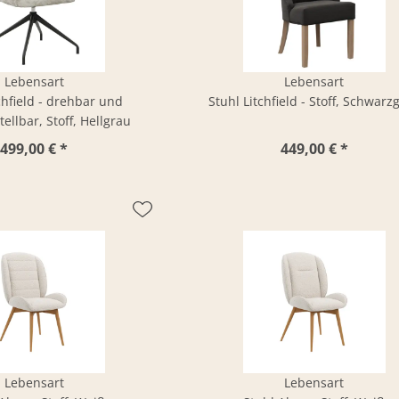
Lebensart
Lebensart
chfield - drehbar und
Stuhl Litchfield - Stoff, Schwarz
ellbar, Stoff, Hellgrau
499,00 € *
449,00 € *
Lebensart
Lebensart