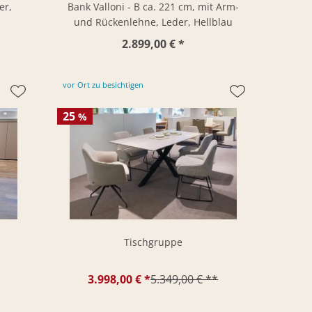
er,
Bank Valloni - B ca. 221 cm, mit Arm-
und Rückenlehne, Leder, Hellblau
2.899,00 € *
vor Ort zu besichtigen
25
%
Tischgruppe
3.998,00 € *
5.349,00 € **