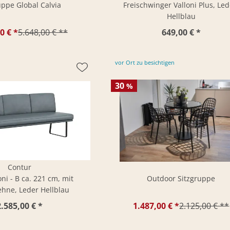
ppe Global Calvia
Freischwinger Valloni Plus, Led
Hellblau
0 € *
5.648,00 € **
649,00 € *
vor Ort zu besichtigen
30
%
Contur
ni - B ca. 221 cm, mit
Outdoor Sitzgruppe
hne, Leder Hellblau
2.585,00 € *
1.487,00 € *
2.125,00 € **