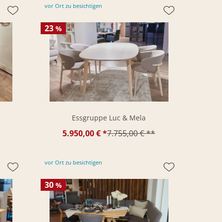
vor Ort zu besichtigen
23
%
Essgruppe Luc & Mela
5.950,00 € *
7.755,00 € **
vor Ort zu besichtigen
30
%