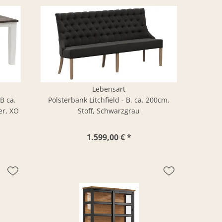
Lebensart
LB ca.
Polsterbank Litchfield - B. ca. 200cm,
er, XO
Stoff, Schwarzgrau
1.599,00 € *