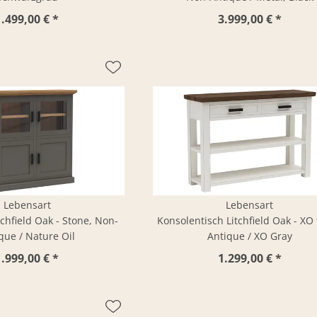
1.499,00 € *
3.999,00 € *
Lebensart
Lebensart
chfield Oak - Stone, Non-
Konsolentisch Litchfield Oak - XO
que / Nature Oil
Antique / XO Gray
1.999,00 € *
1.299,00 € *