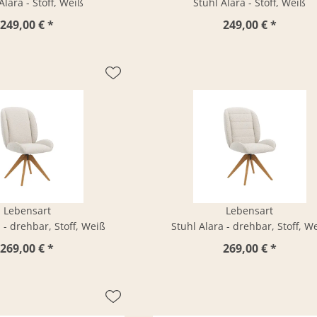
Alara - Stoff, Weiß
Stuhl Alara - Stoff, Weiß
249,00 € *
249,00 € *
Lebensart
Lebensart
 - drehbar, Stoff, Weiß
Stuhl Alara - drehbar, Stoff, W
269,00 € *
269,00 € *