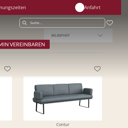
nungszeiten
Anfahrt
BELIEBTHEIT
MIN VEREINBAREN
Contur