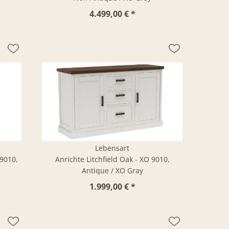
4.499,00 € *
Lebensart
 9010,
Anrichte Litchfield Oak - XO 9010,
Antique / XO Gray
1.999,00 € *