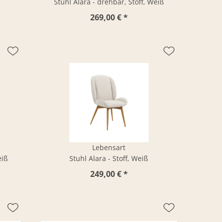
Stuhl Alara - drehbar, Stoff, Weiß
269,00 € *
Lebensart
eiß
Stuhl Alara - Stoff, Weiß
249,00 € *