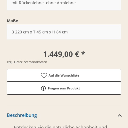
mit Rückenlehne, ohne Armlehne
Maße
B 220 cm x T 45 cm x H 84 cm
1.449,00 € *
zzgl. Liefer-/Versandkosten
Auf die Wunschliste
Fragen zum Produkt
Beschreibung
Entdecken Sie die natürliche Schönheit und