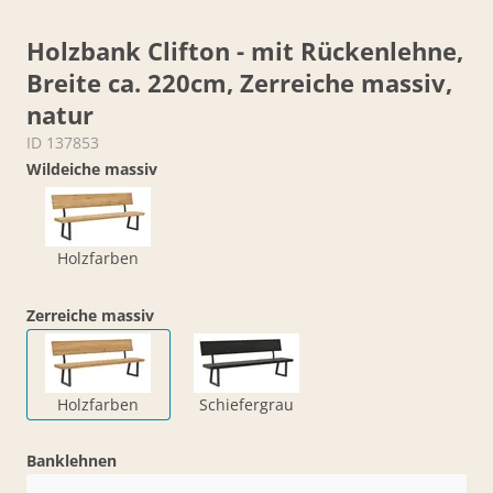
Holzbank Clifton - mit Rückenlehne,
Breite ca. 220cm, Zerreiche massiv,
natur
ID 137853
Wildeiche massiv
Holzfarben
Zerreiche massiv
Holzfarben
Schiefergrau
Banklehnen