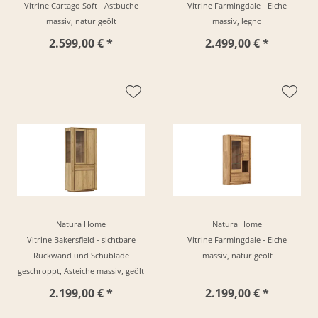
Vitrine Cartago Soft - Astbuche
Vitrine Farmingdale - Eiche
massiv, natur geölt
massiv, legno
2.599,00 € *
2.499,00 € *
Natura Home
Natura Home
Vitrine Bakersfield - sichtbare
Vitrine Farmingdale - Eiche
Rückwand und Schublade
massiv, natur geölt
geschroppt, Asteiche massiv, geölt
2.199,00 € *
2.199,00 € *