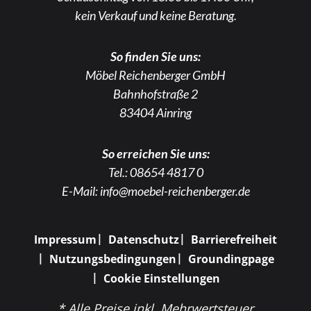
kein Verkauf und keine Beratung.
So finden Sie uns:
Möbel Reichenberger GmbH
Bahnhofstraße 2
83404 Ainring
So erreichen Sie uns:
Tel.:
08654 4817 0
E-Mail:
info@moebel-reichenberger.de
Impressum
Datenschutz
Barrierefreiheit
Nutzungsbedingungen
Groundingpage
Cookie Einstellungen
* Alle Preise inkl. Mehrwertsteuer