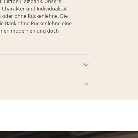
E Clifton Holzbank. Unsere
n Charakter und Individualität
it oder ohne Rückenlehne. Die
die Bank ohne Rückenlehne eine
k einen modernen und doch