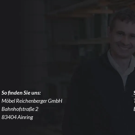
So finden Sie uns:
Möbel Reichenberger GmbH
Bahnhofstraße 2
83404 Ainring