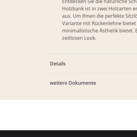
Entdecken Sie die natürliche Sc
Holzbank ist in zwei Holzarten e
aus. Um Ihnen die perfekte Sitz
Variante mit Rückenlehne biete
minimalistische Ästhetik bietet
zeitlosen Look.
Details
weitere Dokumente