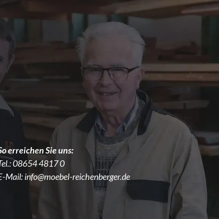
So erreichen Sie uns:
Tel.:
08654 4817 0
E-Mail:
info@moebel-reichenberger.de