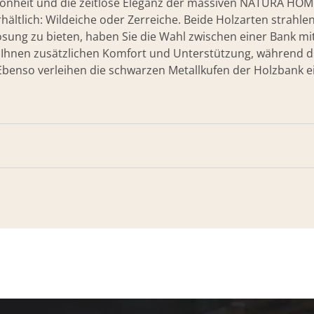
hönheit und die zeitlose Eleganz der massiven NATURA HOM
rhältlich: Wildeiche oder Zerreiche. Beide Holzarten strahle
lösung zu bieten, haben Sie die Wahl zwischen einer Bank m
t Ihnen zusätzlichen Komfort und Unterstützung, während 
. Ebenso verleihen die schwarzen Metallkufen der Holzban