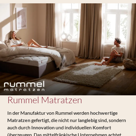
Rummel Matratzen
In der Manufaktur von Rummel werden
hochwertige
Matratzen
gefertigt, die nicht nur
langlebig
sind, sondern
auch durch
Innovation
und individuellen
Komfort
überzeugen. Das mittelfränkische Unternehmen achtet