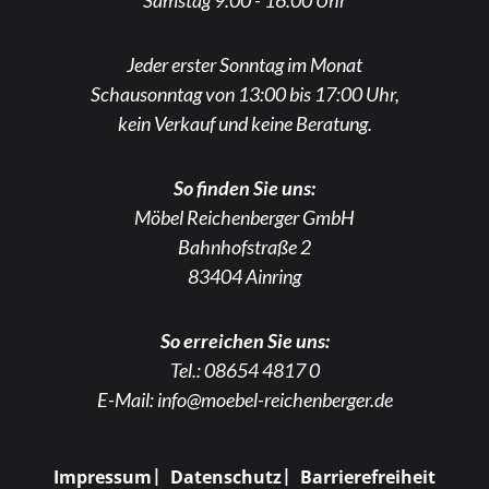
Samstag 9:00 - 16:00 Uhr
Jeder erster Sonntag im Monat
Schausonntag von 13:00 bis 17:00 Uhr,
kein Verkauf und keine Beratung.
So finden Sie uns:
Möbel Reichenberger GmbH
Bahnhofstraße 2
83404 Ainring
So erreichen Sie uns:
Tel.:
08654 4817 0
E-Mail:
info@moebel-reichenberger.de
Impressum
Datenschutz
Barrierefreiheit