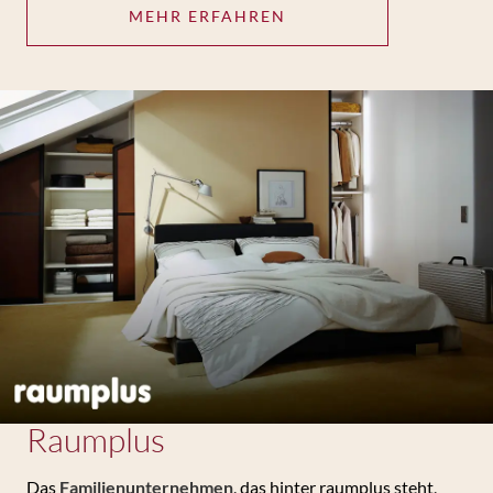
MEHR ERFAHREN
Raumplus
Das
Familienunternehmen
, das hinter raumplus steht,