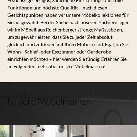
Erstklassige Designs,
zahlreiche
Einrichtungsstile, tolle
Funktionen
und höchste
Qualität
– nach diesen
Gesichtspunkten haben wir unsere Möbelkollektionen für
Sie ausgewählt. Bei der Suche nach unseren Partnern legen
wir im Möbelhaus Reichenberger strenge Maßstäbe an,
um zu gewährleisten, dass Sie zu jeder Zeit absolut
glücklich und zufrieden mit Ihren Möbeln sind. Egal, ob Sie
Wohn-, Schlaf- oder Esszimmer
oder
Garderobe
einrichten möchten – hier werden Sie fündig. Erfahren Sie
im Folgenden mehr über unsere Möbelmarken!
Unsere Möbelmarken