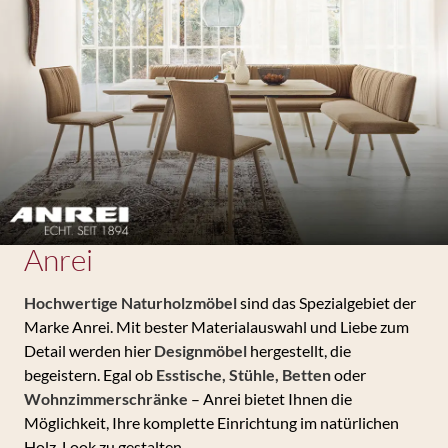
Anrei
Hochwertige Naturholzmöbel
sind das Spezialgebiet der
Marke Anrei. Mit bester Materialauswahl und Liebe zum
Detail werden hier
Designmöbel
hergestellt, die
begeistern. Egal ob
Esstische, Stühle, Betten
oder
Wohnzimmerschränke
– Anrei bietet Ihnen die
Möglichkeit, Ihre komplette Einrichtung im natürlichen
Holz-Look zu gestalten.