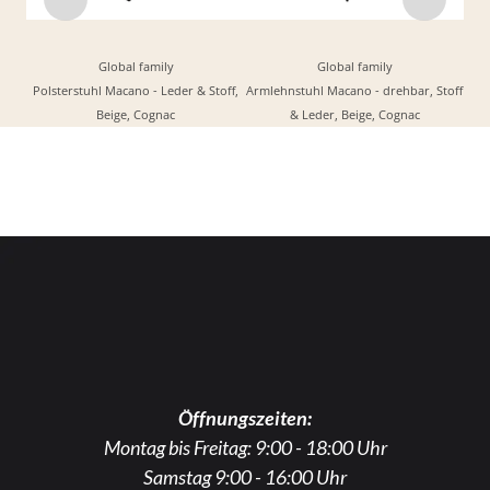
Global family
Global family
Polsterstuhl Macano - Leder & Stoff,
Armlehnstuhl Macano - drehbar, Stoff
Beige, Cognac
& Leder, Beige, Cognac
Öffnungszeiten:
Montag bis Freitag: 9:00 - 18:00 Uhr
Samstag 9:00 - 16:00 Uhr