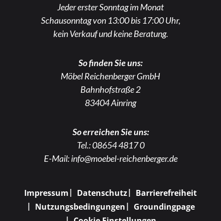
Jeder erster Sonntag im Monat
Schausonntag von 13:00 bis 17:00 Uhr,
kein Verkauf und keine Beratung.
So finden Sie uns:
Möbel Reichenberger GmbH
Bahnhofstraße 2
83404 Ainring
So erreichen Sie uns:
Tel.:
08654 4817 0
E-Mail:
info@moebel-reichenberger.de
Impressum
Datenschutz
Barrierefreiheit
Nutzungsbedingungen
Groundingpage
Cookie Einstellungen