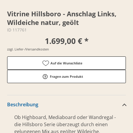
Vitrine Hillsboro - Anschlag Links,
Wildeiche natur, geölt
ID 117761
1.699,00 € *
zzgl. Liefer-/Versandkosten
Auf die Wunschliste
Fragen zum Produkt
Beschreibung
Ob Highboard, Mediaboard oder Wandregal -
die Hillsboro Serie überzeugt durch einen
gelungenen Mix aus geölter Wildeiche,