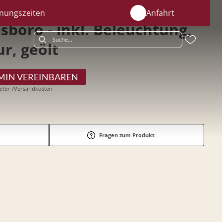
nungszeiten
Anfahrt
sboro - inkl. Beleuchtung,
r, geölt
MIN VEREINBAREN
Liefer-/Versandkosten
Fragen zum Produkt