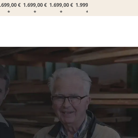
.699,00 €
1.699,00 €
1.699,00 €
1.999,00 €
1.999,00 €
*
*
*
*
*