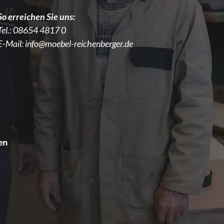
So erreichen Sie uns:
Tel.:
08654 4817 0
E-Mail:
info@moebel-reichenberger.de
en