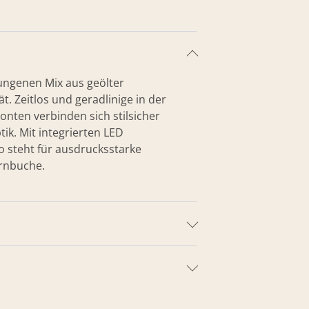
ungenen Mix aus geölter
. Zeitlos und geradlinige in der
nten verbinden sich stilsicher
ik. Mit integrierten LED
 steht für ausdrucksstarke
ernbuche.