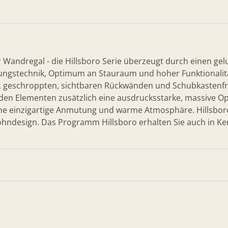
Wandregal - die Hillsboro Serie überzeugt durch einen gel
tungstechnik, Optimum an Stauraum und hoher Funktionalität
, geschroppten, sichtbaren Rückwänden und Schubkastenfro
den Elementen zusätzlich eine ausdrucksstarke, massive Opt
ine einzigartige Anmutung und warme Atmosphäre. Hillsboro
hndesign. Das Programm Hillsboro erhalten Sie auch in K