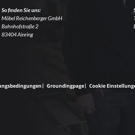
So finden Sie uns:
Möbel Reichenberger GmbH
Bahnhofstraße 2
83404 Ainring
ungsbedingungen
Groundingpage
Cookie Einstellung