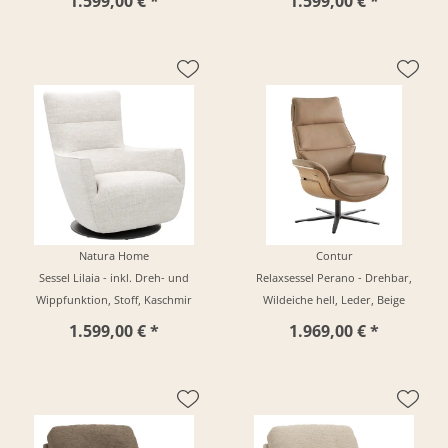
1.599,00 € *
1.599,00 € *
Natura Home
Contur
Sessel Lilaia - inkl. Dreh- und
Relaxsessel Perano - Drehbar,
Wippfunktion, Stoff, Kaschmir
Wildeiche hell, Leder, Beige
1.599,00 € *
1.969,00 € *