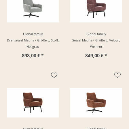
Global family
Global family
Drehsessel Matina - Größe L, Stoff,
Sessel Matina - Größe L, Velour,
Hellgrau
Weinrot
898,00 € *
849,00 € *
Global family
Global family