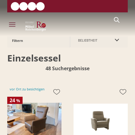
BELIEBTHEIT
Filtern
Einzelsessel
48 Suchergebnisse
vor Ort zu besichtigen
24
%