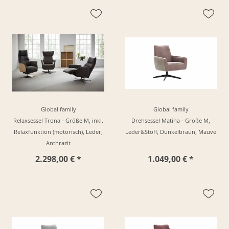
Global family
Global family
Relaxsessel Trona - Größe M, inkl.
Drehsessel Matina - Größe M,
Relaxfunktion (motorisch), Leder,
Leder&Stoff, Dunkelbraun, Mauve
Anthrazit
2.298,00 € *
1.049,00 € *