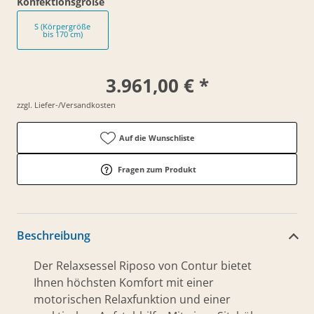
Konfektionsgröße
S (Körpergröße
bis 170 cm)
3.961,00 € *
zzgl. Liefer-/Versandkosten
Auf die Wunschliste
Fragen zum Produkt
Beschreibung
Der Relaxsessel Riposo von Contur bietet
Ihnen höchsten Komfort mit einer
motorischen Relaxfunktion und einer