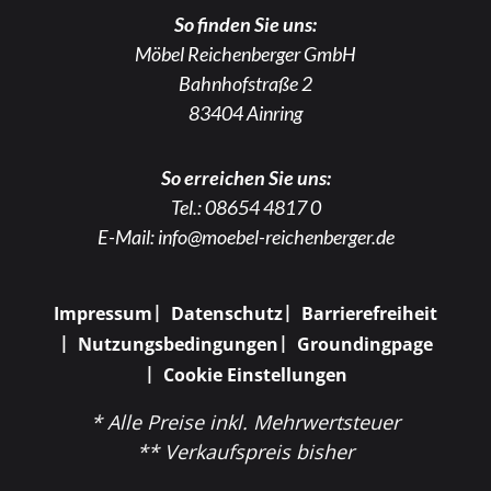
So finden Sie uns:
Möbel Reichenberger GmbH
Bahnhofstraße 2
83404 Ainring
So erreichen Sie uns:
Tel.:
08654 4817 0
E-Mail:
info@moebel-reichenberger.de
Impressum
Datenschutz
Barrierefreiheit
Nutzungsbedingungen
Groundingpage
Cookie Einstellungen
* Alle Preise inkl. Mehrwertsteuer
** Verkaufspreis bisher