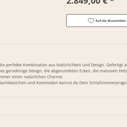
2.849,00 € *
Auf die Wunschliste
die perfekte Kombination aus Natürlichkeit und Design. Gefertigt
Das geradlinige Design, die abgerundeten Ecken, die massiven Holz
immer einen natürlichen Charme.
Nachtkästchen und Kommoden kannst du Dein Schlafzimmerprogram