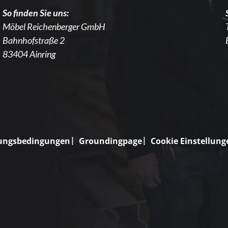
So finden Sie uns:
Möbel Reichenberger GmbH
Bahnhofstraße 2
83404 Ainring
ungsbedingungen
Groundingpage
Cookie Einstellung