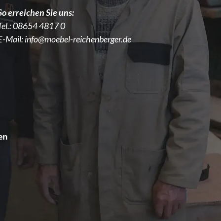
So erreichen Sie uns:
Tel.:
08654 4817 0
E-Mail:
info@moebel-reichenberger.de
en