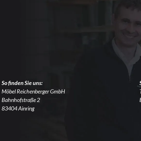
So finden Sie uns:
Möbel Reichenberger GmbH
Bahnhofstraße 2
83404 Ainring