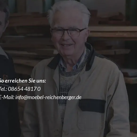
So erreichen Sie uns:
Tel.:
08654 4817 0
E-Mail:
info@moebel-reichenberger.de