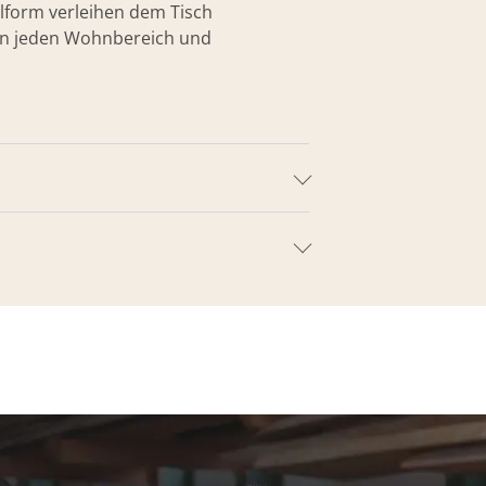
elform verleihen dem Tisch
t in jeden Wohnbereich und
.