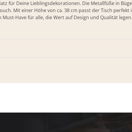
latz für Deine Lieblingsdekorationen. Die Metallfüße in Büg
ouch. Mit einer Höhe von ca. 38 cm passt der Tisch perfek
Ein Must-Have für alle, die Wert auf Design und Qualität legen