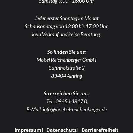
Samstag 9:00 - 16:00 Uhr
Jeder erster Sonntag im Monat
Schausonntag von 13:00 bis 17:00 Uhr,
kein Verkauf und keine Beratung.
So finden Sie uns:
Möbel Reichenberger GmbH
Bahnhofstraße 2
83404 Ainring
So erreichen Sie uns:
Tel.:
08654 4817 0
E-Mail:
info@moebel-reichenberger.de
Impressum
Datenschutz
Barrierefreiheit