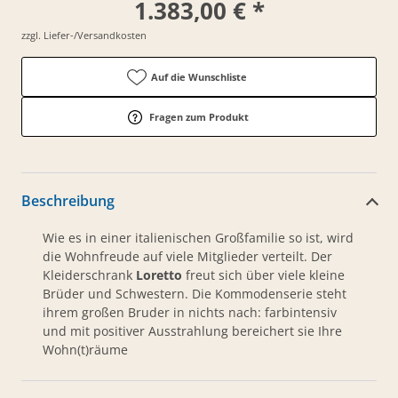
1.383,00 € *
zzgl. Liefer-/Versandkosten
Auf die Wunschliste
Fragen zum Produkt
Beschreibung
Wie es in einer italienischen Großfamilie so ist, wird
die Wohnfreude auf viele Mitglieder verteilt. Der
Kleiderschrank
Loretto
freut sich über viele kleine
Brüder und Schwestern. Die Kommodenserie steht
ihrem großen Bruder in nichts nach: farbintensiv
und mit positiver Ausstrahlung bereichert sie Ihre
Wohn(t)räume