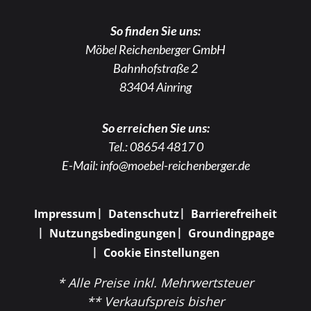
So finden Sie uns:
Möbel Reichenberger GmbH
Bahnhofstraße 2
83404 Ainring
So erreichen Sie uns:
Tel.:
08654 4817 0
E-Mail:
info@moebel-reichenberger.de
Impressum
Datenschutz
Barrierefreiheit
Nutzungsbedingungen
Groundingpage
Cookie Einstellungen
* Alle Preise inkl. Mehrwertsteuer
** Verkaufspreis bisher