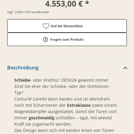
4.553,00 € *
zzgl. Liefer-/Versandkosten
Auf die Wunschliste
Fragen zum Produkt
Beschreibung
Schiebe
- oder Drehtür: DESIGN gewinnt immer
Sind Sie eher der Schiebe- oder der Drehtüren-
Typ?
Contur® Loretto kann beides und ist obendrein
noch mit Scharnieren der
Extraklasse
sowie einem
Magnetdämpfer ausgestattet, damit die Türen sich
immer
geschmeidig
schließen – egal, mit wieviel
Kraft sie zugemacht werden.
Das Design kann sich mit beiden Arten von Türen