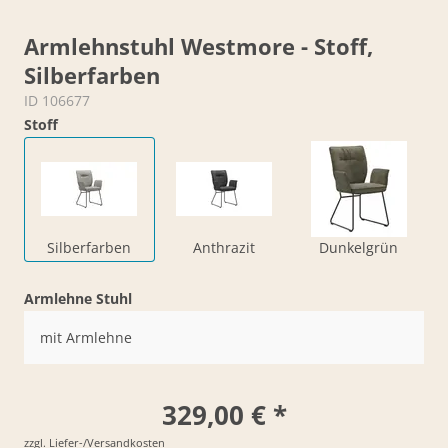
Armlehnstuhl Westmore - Stoff,
Silberfarben
ID 106677
Stoff
Silberfarben
Anthrazit
Dunkelgrün
Armlehne Stuhl
mit Armlehne
329,00 € *
zzgl. Liefer-/Versandkosten