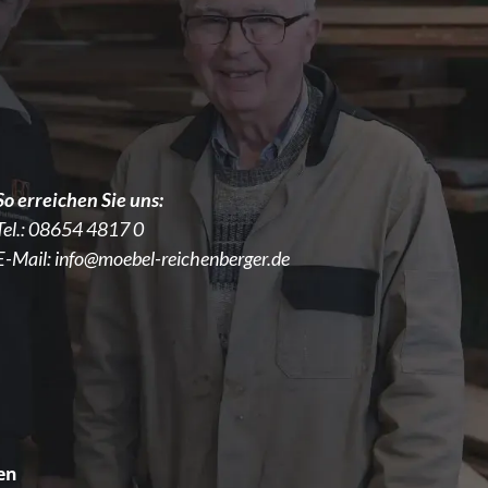
So erreichen Sie uns:
Tel.:
08654 4817 0
E-Mail:
info@moebel-reichenberger.de
en