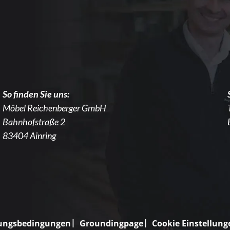
So finden Sie uns:
Möbel Reichenberger GmbH
Bahnhofstraße 2
83404 Ainring
ungsbedingungen
Groundingpage
Cookie Einstellung