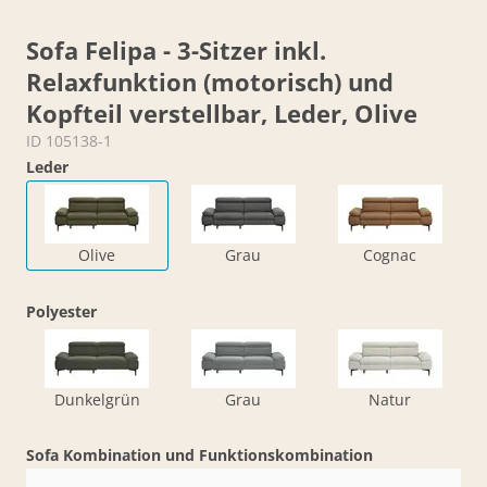
Sofa Felipa - 3-Sitzer inkl.
Relaxfunktion (motorisch) und
Kopfteil verstellbar, Leder, Olive
ID 105138-1
Leder
Olive
Grau
Cognac
Polyester
Dunkelgrün
Grau
Natur
Sofa Kombination und Funktionskombination