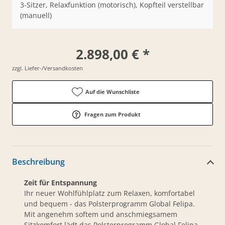
3-Sitzer, Relaxfunktion (motorisch), Kopfteil verstellbar
(manuell)
2.898,00 € *
zzgl. Liefer-/Versandkosten
Auf die Wunschliste
Fragen zum Produkt
Beschreibung
Zeit für Entspannung
Ihr neuer Wohlfühlplatz zum Relaxen, komfortabel
und bequem - das Polsterprogramm Global Felipa.
Mit angenehm softem und anschmiegsamem
Sitzkomfort lädt das Polsterprogramm Global Felipa