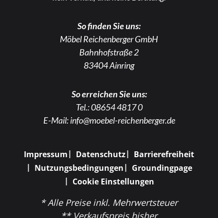
So finden Sie uns:
Möbel Reichenberger GmbH
Bahnhofstraße 2
83404 Ainring
So erreichen Sie uns:
Tel.:
08654 4817 0
E-Mail:
info@moebel-reichenberger.de
Impressum
Datenschutz
Barrierefreiheit
Nutzungsbedingungen
Groundingpage
Cookie Einstellungen
* Alle Preise inkl. Mehrwertsteuer
** Verkaufspreis bisher