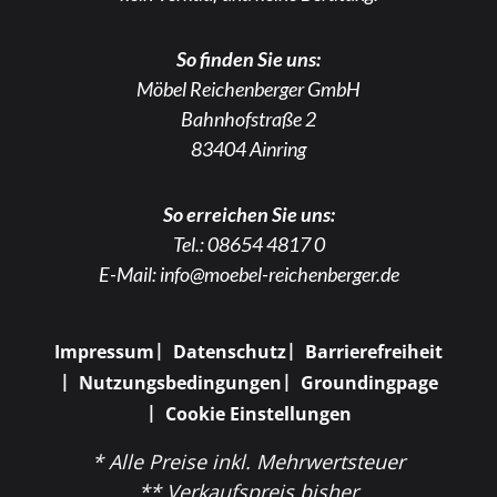
So finden Sie uns:
Möbel Reichenberger GmbH
Bahnhofstraße 2
83404 Ainring
So erreichen Sie uns:
Tel.:
08654 4817 0
E-Mail:
info@moebel-reichenberger.de
Impressum
Datenschutz
Barrierefreiheit
Nutzungsbedingungen
Groundingpage
Cookie Einstellungen
* Alle Preise inkl. Mehrwertsteuer
** Verkaufspreis bisher