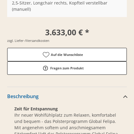
2,5-Sitzer, Longchair rechts, Kopfteil verstellbar
(manuell)
3.633,00 € *
zzgl. Liefer-/Versandkosten
Auf die Wunschliste
Fragen zum Produkt
Beschreibung
Zeit für Entspannung
Ihr neuer Wohlfühlplatz zum Relaxen, komfortabel
und bequem - das Polsterprogramm Global Felipa.
Mit angenehm softem und anschmiegsamem
Sitzkomfort lädt das Polsterprogramm Global Felipa