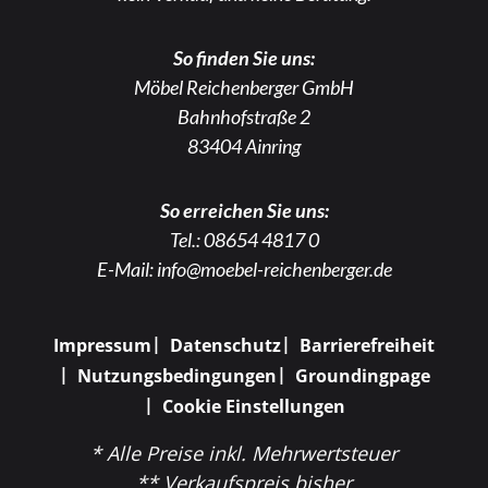
So finden Sie uns:
Möbel Reichenberger GmbH
Bahnhofstraße 2
83404 Ainring
So erreichen Sie uns:
Tel.:
08654 4817 0
E-Mail:
info@moebel-reichenberger.de
Impressum
Datenschutz
Barrierefreiheit
Nutzungsbedingungen
Groundingpage
Cookie Einstellungen
* Alle Preise inkl. Mehrwertsteuer
** Verkaufspreis bisher