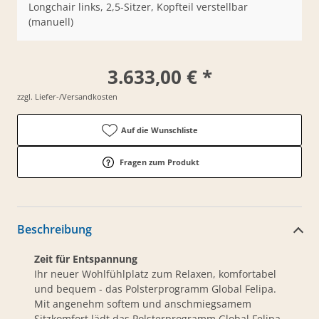
Longchair links, 2,5-Sitzer, Kopfteil verstellbar
(manuell)
3.633,00 € *
zzgl. Liefer-/Versandkosten
Auf die Wunschliste
Fragen zum Produkt
Beschreibung
Zeit für Entspannung
Ihr neuer Wohlfühlplatz zum Relaxen, komfortabel
und bequem - das Polsterprogramm Global Felipa.
Mit angenehm softem und anschmiegsamem
Sitzkomfort lädt das Polsterprogramm Global Felipa