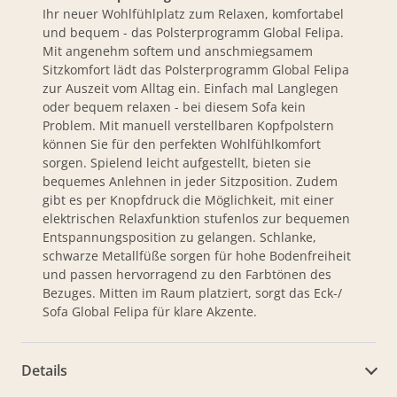
Ihr neuer Wohlfühlplatz zum Relaxen, komfortabel
und bequem - das Polsterprogramm Global Felipa.
Mit angenehm softem und anschmiegsamem
Sitzkomfort lädt das Polsterprogramm Global Felipa
zur Auszeit vom Alltag ein. Einfach mal Langlegen
oder bequem relaxen - bei diesem Sofa kein
Problem. Mit manuell verstellbaren Kopfpolstern
können Sie für den perfekten Wohlfühlkomfort
sorgen. Spielend leicht aufgestellt, bieten sie
bequemes Anlehnen in jeder Sitzposition. Zudem
gibt es per Knopfdruck die Möglichkeit, mit einer
elektrischen Relaxfunktion stufenlos zur bequemen
Entspannungsposition zu gelangen. Schlanke,
schwarze Metallfüße sorgen für hohe Bodenfreiheit
und passen hervorragend zu den Farbtönen des
Bezuges. Mitten im Raum platziert, sorgt das Eck-/
Sofa Global Felipa für klare Akzente.
Details