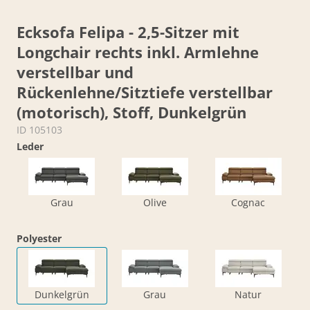
Ecksofa Felipa - 2,5-Sitzer mit
Longchair rechts inkl. Armlehne
verstellbar und
Rückenlehne/Sitztiefe verstellbar
(motorisch), Stoff, Dunkelgrün
ID 105103
Leder
Grau
Olive
Cognac
Polyester
Dunkelgrün
Grau
Natur