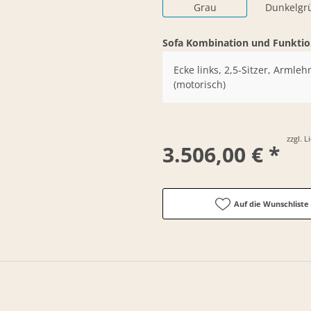
Grau
Dunkelgr
Sofa Kombination und Funkti
Ecke links, 2,5-Sitzer, Armleh
(motorisch)
zzgl. 
3.506,00 € *
Auf die Wunschliste