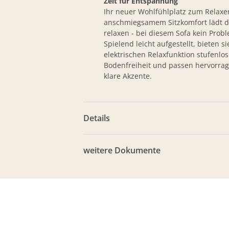
Zeit für Entspannung
Ihr neuer Wohlfühlplatz zum Relax
anschmiegsamem Sitzkomfort lädt da
relaxen - bei diesem Sofa kein Prob
Spielend leicht aufgestellt, bieten 
elektrischen Relaxfunktion stufenl
Bodenfreiheit und passen hervorrage
klare Akzente.
Details
weitere Dokumente