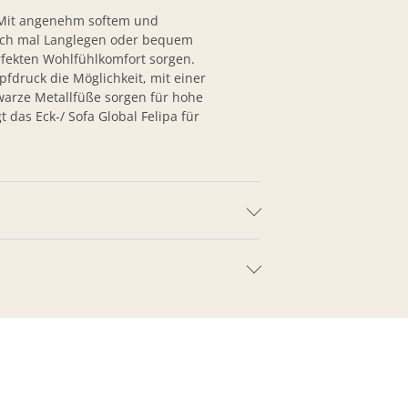
. Mit angenehm softem und
fach mal Langlegen oder bequem
rfekten Wohlfühlkomfort sorgen.
pfdruck die Möglichkeit, mit einer
warze Metallfüße sorgen für hohe
das Eck-/ Sofa Global Felipa für