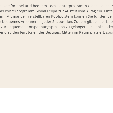
en, komfortabel und bequem - das Polsterprogramm Global Felipa
s Polsterprogramm Global Felipa zur Auszeit vom Alltag ein. Ein
lem. Mit manuell verstellbaren Kopfpolstern können Sie für den pe
sie bequemes Anlehnen in jeder Sitzposition. Zudem gibt es per Kno
os zur bequemen Entspannungsposition zu gelangen. Schlanke, sch
nd zu den Farbtönen des Bezuges. Mitten im Raum platziert, sorgt 