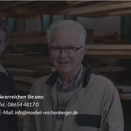
So erreichen Sie uns:
Tel.:
08654 4817 0
E-Mail:
info@moebel-reichenberger.de