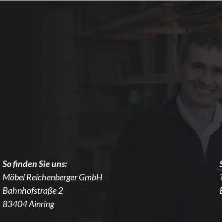
So finden Sie uns:
Möbel Reichenberger GmbH
Bahnhofstraße 2
83404 Ainring