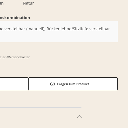
ün
Natur
onskombination
ne verstellbar (manuell), Rückenlehne/Sitztiefe verstellbar
Liefer-/Versandkosten
Fragen zum Produkt