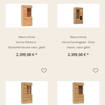
Natura Home
Natura Home
Vitrine Hillsboro -
Vitrine Farmingdale - Eiche
Buche/Kernbuche natur, geölt
massiv, natur geölt
2.399,00 € *
2.399,00 € *