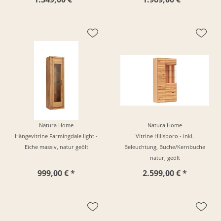
Natura Home
Natura Home
Hängevitrine Farmingdale light -
Vitrine Hillsboro - inkl.
Eiche massiv, natur geölt
Beleuchtung, Buche/Kernbuche
natur, geölt
999,00 € *
2.599,00 € *