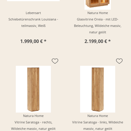
Lebensart
Natura Home
Schiebetürenschrank Louisiana -
Glasvitrine Oreia - mit LED-
teilmassiv, Weiß
Beleuchtung, Wildeiche massiv,
natur geölt
1.999,00 € *
2.199,00 € *
Natura Home
Natura Home
Vitrine Saratoga - rechts,
Vitrine Saratoga - links, Wildeiche
Wildeiche massiv, natur geölt
massiv, natur geölt