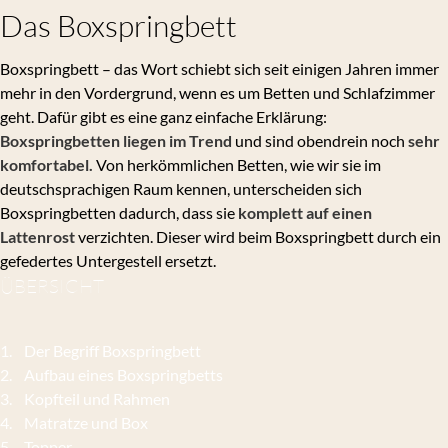
Das Boxspringbett
Boxspringbett – das Wort schiebt sich seit einigen Jahren immer
mehr in den Vordergrund, wenn es um Betten und Schlafzimmer
geht. Dafür gibt es eine ganz einfache Erklärung:
Boxspringbetten liegen im Trend
und sind obendrein noch
sehr
komfortabel.
Von herkömmlichen Betten, wie wir sie im
deutschsprachigen Raum kennen, unterscheiden sich
Boxspringbetten dadurch, dass sie
komplett auf einen
Lattenrost
verzichten. Dieser wird beim Boxspringbett durch ein
gefedertes Untergestell ersetzt.
ÜBERSICHT
1. Der Begriff Boxspringbett
2. Aufbau eines Boxspringbetts
3. Kopfteil und Rahmen
4. Matratze und Box
5. Topper