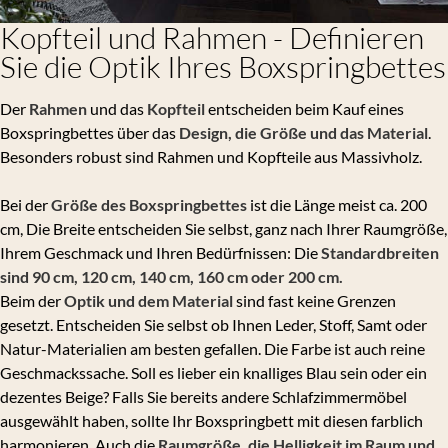
Kopfteil und Rahmen - Definieren
Sie die Optik Ihres Boxspringbettes
Der
Rahmen
und das
Kopfteil
entscheiden beim Kauf eines
Boxspringbettes über das
Design, die Größe und das Material
.
Besonders robust sind Rahmen und Kopfteile aus Massivholz.
Bei der
Größe des Boxspringbettes
ist die Länge meist ca. 200
cm, Die Breite entscheiden Sie selbst, ganz nach Ihrer Raumgröße,
Ihrem Geschmack und Ihren Bedürfnissen: Die
Standardbreiten
sind 90 cm, 120 cm, 140 cm, 160 cm oder 200 cm.
Beim der
Optik und dem Material
sind fast keine Grenzen
gesetzt. Entscheiden Sie selbst ob Ihnen Leder, Stoff, Samt oder
Natur-Materialien am besten gefallen. Die Farbe ist auch reine
Geschmackssache. Soll es lieber ein knalliges Blau sein oder ein
dezentes Beige? Falls Sie bereits andere Schlafzimmermöbel
ausgewählt haben, sollte Ihr Boxspringbett mit diesen farblich
harmonieren. Auch die
Raumgröße, die Helligkeit im Raum und