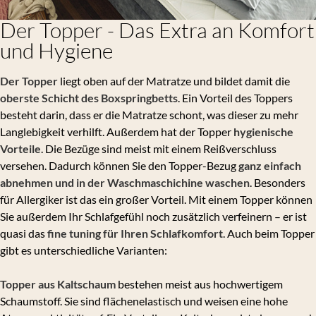
Der Topper - Das Extra an Komfort
und Hygiene
Der Topper
liegt oben auf der Matratze und bildet damit die
oberste Schicht des Boxspringbetts
. Ein Vorteil des Toppers
besteht darin, dass er die Matratze schont, was dieser zu mehr
Langlebigkeit verhilft. Außerdem hat der Topper
hygienische
Vorteile
. Die Bezüge sind meist mit einem Reißverschluss
versehen. Dadurch können Sie den Topper-Bezug
ganz einfach
abnehmen und in der Waschmaschichine waschen
. Besonders
für Allergiker ist das ein großer Vorteil. Mit einem Topper können
Sie außerdem Ihr Schlafgefühl noch zusätzlich verfeinern – er ist
quasi das
fine tuning für Ihren Schlafkomfort
. Auch beim Topper
gibt es unterschiedliche Varianten:
Topper aus Kaltschaum
bestehen meist aus hochwertigem
Schaumstoff. Sie sind flächenelastisch und weisen eine hohe