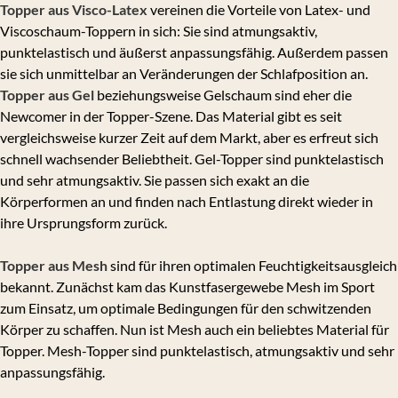
Topper aus Visco-Latex
vereinen die Vorteile von Latex- und
Viscoschaum-Toppern in sich: Sie sind atmungsaktiv,
punktelastisch und äußerst anpassungsfähig. Außerdem passen
sie sich unmittelbar an Veränderungen der Schlafposition an.
Topper aus Gel
beziehungsweise Gelschaum sind eher die
Newcomer in der Topper-Szene. Das Material gibt es seit
vergleichsweise kurzer Zeit auf dem Markt, aber es erfreut sich
schnell wachsender Beliebtheit. Gel-Topper sind punktelastisch
und sehr atmungsaktiv. Sie passen sich exakt an die
Körperformen an und finden nach Entlastung direkt wieder in
ihre Ursprungsform zurück.
Topper aus Mesh
sind für ihren optimalen Feuchtigkeitsausgleich
bekannt. Zunächst kam das Kunstfasergewebe Mesh im Sport
zum Einsatz, um optimale Bedingungen für den schwitzenden
Körper zu schaffen. Nun ist Mesh auch ein beliebtes Material für
Topper. Mesh-Topper sind punktelastisch, atmungsaktiv und sehr
anpassungsfähig.