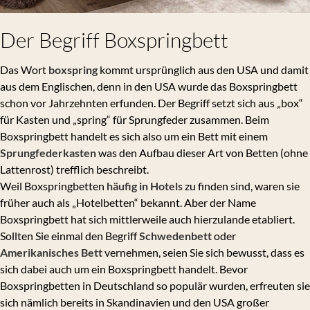
Der Begriff Boxspringbett
Das Wort
boxspring
kommt ursprünglich aus den USA und damit
aus dem Englischen, denn in den USA wurde das Boxspringbett
schon vor Jahrzehnten erfunden. Der Begriff setzt sich aus „box“
für Kasten und „spring“ für Sprungfeder zusammen. Beim
Boxspringbett handelt es sich also um ein Bett mit einem
Sprungfederkasten
was den Aufbau dieser Art von Betten (ohne
Lattenrost) trefflich beschreibt.
Weil Boxspringbetten
häufig in Hotels
zu finden sind, waren sie
früher auch als „Hotelbetten“ bekannt. Aber der Name
Boxspringbett hat sich mittlerweile auch hierzulande etabliert.
Sollten Sie einmal den Begriff
Schwedenbett
oder
Amerikanisches Bett
vernehmen, seien Sie sich bewusst, dass es
sich dabei auch um ein Boxspringbett handelt. Bevor
Boxspringbetten in Deutschland so populär wurden, erfreuten sie
sich nämlich bereits in Skandinavien und den USA großer