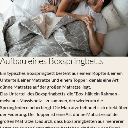
Aufbau eines Boxspringbetts
Ein typisches Boxspringbett besteht aus einem
Kopfteil
, einem
Unterteil
, einer
Matratze
und einem
Topper
, der als eine Art
dünne Matratze auf der großen Matratze liegt.
Das Unterteil des Boxspringbetts, die "Box, hält ein
Rahmen
–
meist aus Massivholz – zusammen, der wiederum die
Sprungfedern
beherbergt. Die Matratze befindet sich direkt über
der Federung. Der Topper ist eine Art dünne Matratze auf der
großen Matratze. Dadurch, dass Boxspringbetten aus mehreren
Lagen sowie den Sprungfedern bestehen, sind sie
in der Regel