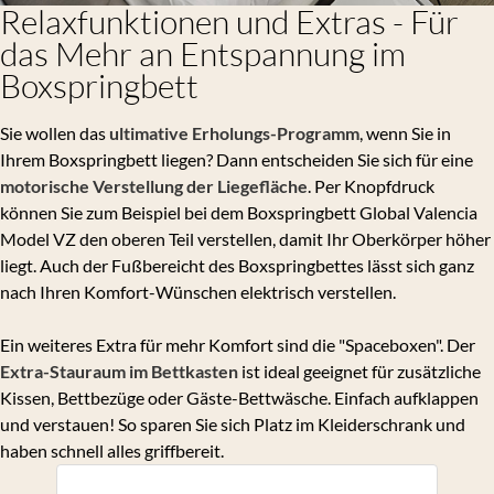
Relaxfunktionen und Extras - Für
das Mehr an Entspannung im
Boxspringbett
Sie wollen das
ultimative Erholungs-Programm
, wenn Sie in
Ihrem Boxspringbett liegen? Dann entscheiden Sie sich für eine
motorische Verstellung der Liegefläche
. Per Knopfdruck
können Sie zum Beispiel bei dem Boxspringbett Global Valencia
Model VZ den oberen Teil verstellen, damit Ihr Oberkörper höher
liegt. Auch der Fußbereicht des Boxspringbettes lässt sich ganz
nach Ihren Komfort-Wünschen elektrisch verstellen.
Ein weiteres Extra für mehr Komfort sind die "Spaceboxen". Der
Extra-Stauraum im Bettkasten
ist ideal geeignet für zusätzliche
Kissen, Bettbezüge oder Gäste-Bettwäsche. Einfach aufklappen
und verstauen! So sparen Sie sich Platz im Kleiderschrank und
haben schnell alles griffbereit.
Mehr über das Boxspringbett Global Valencia