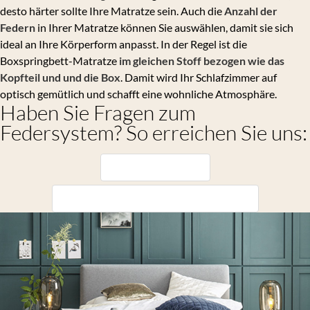
desto härter sollte Ihre Matratze sein. Auch die
Anzahl der
Federn
in Ihrer Matratze können Sie auswählen, damit sie sich
ideal an Ihre Körperform anpasst. In der Regel ist die
Boxspringbett-Matratze
im gleichen Stoff bezogen wie das
Kopfteil und und die Box
. Damit wird Ihr Schlafzimmer auf
optisch gemütlich und schafft eine wohnliche Atmosphäre.
Haben Sie Fragen zum
Federsystem? So erreichen Sie uns:
Tel.: 08654 4817 0
E-Mail: info@moebel-reichenberger.de