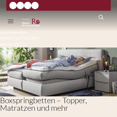
Öffnungszeiten
HABEN SIE FRAGEN?
08654 4817 0
Boxspringbetten – Topper,
Matratzen und mehr