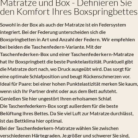
Matratze und Box - Definieren Sie
den Komfort Ihres Boxspringbettes
Sowohl in der Box als auch der Matratze ist ein Federsystem
integriert. Bei der Federung unterscheiden sich die
Boxspringbetten in
Art und Anzahl der Federn
. Wir empfehlen
bei beiden die Taschenfedern
-Variante. Mit der
Taschenfederken-Box
und einer
Taschenfederkern-Matratze
hat Ihr Boxspringbett die beste
Punktelastizität
. Punktuell gibt
die Matratze dort nach, wo Druck ausgeübt wird. Das sorgt für
eine optimale Schlafposition und beugt Rückenschmerzen vor.
Ideal für Paare: bei einer hohen Punktelastizität merken Sie kaum,
wenn sich Ihr Partner dreht oder aus dem Bett aufsteht.
Genießen Sie hier ungestört Ihren erholsamen Schlaf.
Die Taschenfederkern-Box sorgt außerdem für die beste
Belüftung
Ihres Bettes. Da Sie viel Luft zur Matratze durchlässt,
ist das Bettklima hier optimal.
Bei der Taschenfederkern-Matratze wählen Sie zwischen
verschiedenen
Härtegraden
. Je größer und schwerer Sie sind,