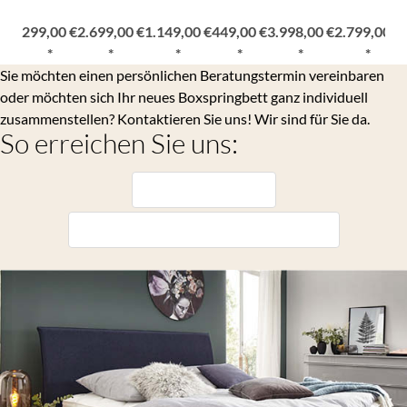
299,00 €
2.699,00 €
1.149,00 €
449,00 €
3.998,00 €
2.799,00 €
*
*
*
*
*
*
Sie möchten einen persönlichen Beratungstermin vereinbaren
oder möchten sich Ihr neues Boxspringbett ganz individuell
zusammenstellen? Kontaktieren Sie uns! Wir sind für Sie da.
So erreichen Sie uns:
Tel.: 08654 4817 0
E-Mail: info@moebel-reichenberger.de