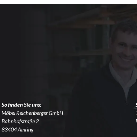
So finden Sie uns:
Möbel Reichenberger GmbH
Bahnhofstraße 2
83404 Ainring