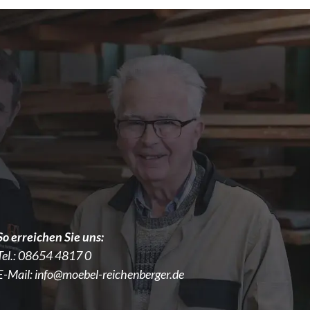
So erreichen Sie uns:
Tel.:
08654 4817 0
E-Mail:
info@moebel-reichenberger.de