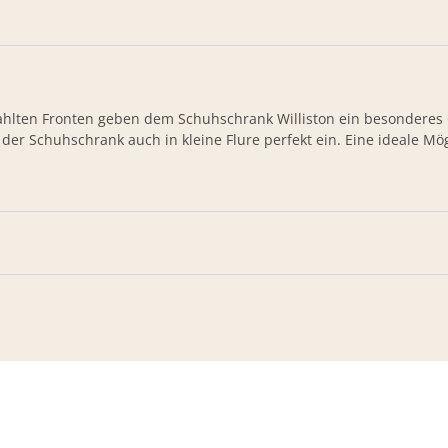
ahlten Fronten geben dem Schuhschrank Williston ein besonderes 
h der Schuhschrank auch in kleine Flure perfekt ein. Eine ideale M