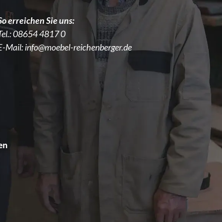
So erreichen Sie uns:
Tel.:
08654 4817 0
E-Mail:
info@moebel-reichenberger.de
en