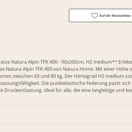
Auf die Wunschliste
tze Natura Alpin TFK 400 - 90x200cm, H2 medium** Erlebe
 Natura Alpin TFK 400 von Natura Home. Mit einer Höhe von
sonen zwischen 60 und 80 kg. Der Härtegrad H2 medium sorg
assungsfähigkeit. Die punktelastische Federung passt sic
 Druckentlastung. Ideal für alle, die eine langlebige und 