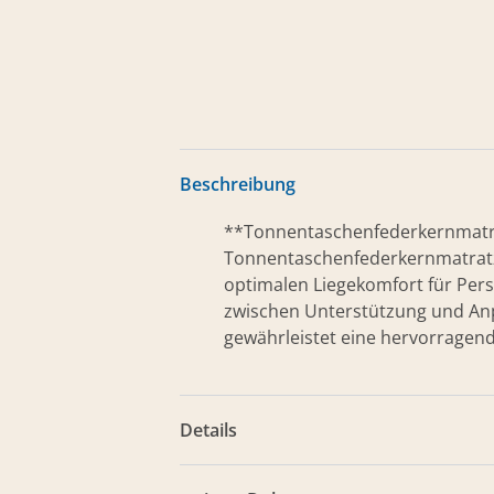
Beschreibung
**Tonnentaschenfederkernmatra
Tonnentaschenfederkernmatratze
optimalen Liegekomfort für Per
zwischen Unterstützung und Anp
gewährleistet eine hervorragende
Details