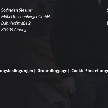
So finden Sie uns:
Möbel Reichenberger GmbH
Bahnhofstraße 2
83404 Ainring
ungsbedingungen
Groundingpage
Cookie Einstellung