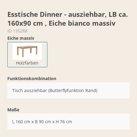
Esstische Dinner - ausziehbar, LB ca.
160x90 cm , Eiche bianco massiv
ID 135288
Eiche massiv
Holzfarben
Funktionskombination
Tisch ausziehbar (Butterflyfunktion Rand)
Maße
L 160 cm x B 90 cm x H 76 cm