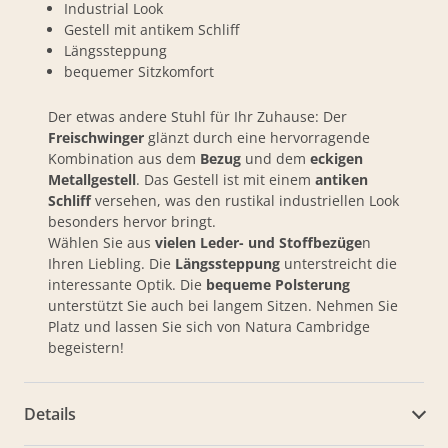
Industrial Look
Gestell mit antikem Schliff
Längssteppung
bequemer Sitzkomfort
Der etwas andere Stuhl für Ihr Zuhause: Der
Freischwinger
glänzt durch eine hervorragende
Kombination aus dem
B
ezug
und dem
eckigen
Metallgestell
. Das Gestell ist mit einem
antiken
Schliff
versehen, was den rustikal industriellen Look
besonders hervor bringt.
Wählen Sie aus
vielen Leder- und Stoffbezüge
n
Ihren Liebling. Die
Längssteppung
unterstreicht die
interessante Optik. Die
bequeme Polsterung
unterstützt Sie auch bei langem Sitzen. Nehmen Sie
Platz und lassen Sie sich von Natura Cambridge
begeistern!
Details