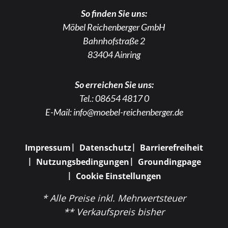
So finden Sie uns:
Möbel Reichenberger GmbH
Bahnhofstraße 2
83404 Ainring
So erreichen Sie uns:
Tel.:
08654 4817 0
E-Mail:
info@moebel-reichenberger.de
Impressum
Datenschutz
Barrierefreiheit
Nutzungsbedingungen
Groundingpage
Cookie Einstellungen
* Alle Preise inkl. Mehrwertsteuer
** Verkaufspreis bisher