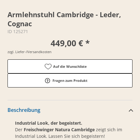
Armlehnstuhl Cambridge - Leder,
Cognac
ID 125271
449,00 € *
zzgl. Liefer-/Versandkosten
Auf die Wunschliste
Fragen zum Produkt
Beschreibung
Industrial Look, der begeistert.
Der
Freischwinger Natura Cambridge
zeigt sich im
Industrial Look. Lassen Sie sich begeistern!