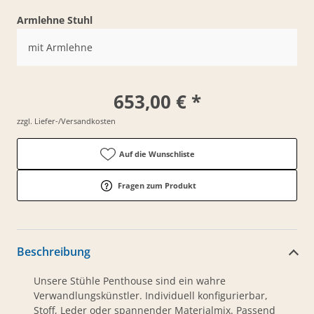
Armlehne Stuhl
mit Armlehne
653,00 € *
zzgl. Liefer-/Versandkosten
Auf die Wunschliste
Fragen zum Produkt
Beschreibung
Unsere Stühle Penthouse sind ein wahre
Verwandlungskünstler. Individuell konfigurierbar,
Stoff, Leder oder spannender Materialmix. Passend