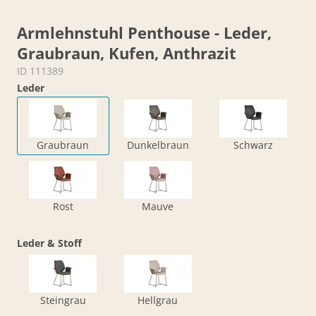
Armlehnstuhl Penthouse - Leder,
Graubraun, Kufen, Anthrazit
ID 111389
Leder
Graubraun
Dunkelbraun
Schwarz
Rost
Mauve
Leder & Stoff
Steingrau
Hellgrau