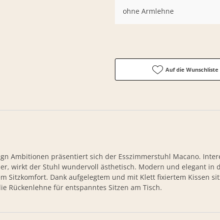
ohne Armlehne
Auf die Wunschliste
gn Ambitionen präsentiert sich der Esszimmerstuhl Macano. Interes
er, wirkt der Stuhl wundervoll ästhetisch. Modern und elegant in 
 Sitzkomfort. Dank aufgelegtem und mit Klett fixiertem Kissen si
die Rückenlehne für entspanntes Sitzen am Tisch.