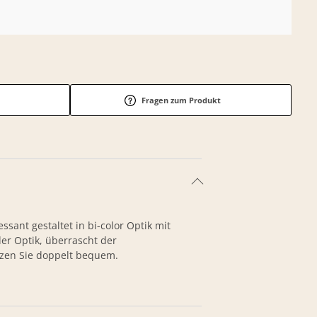
Fragen zum Produkt
sant gestaltet in bi-color Optik mit
der Optik, überrascht der
tzen Sie doppelt bequem.