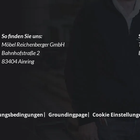
So finden Sie uns:
Möbel Reichenberger GmbH
Bahnhofstraße 2
83404 Ainring
ungsbedingungen
Groundingpage
Cookie Einstellung