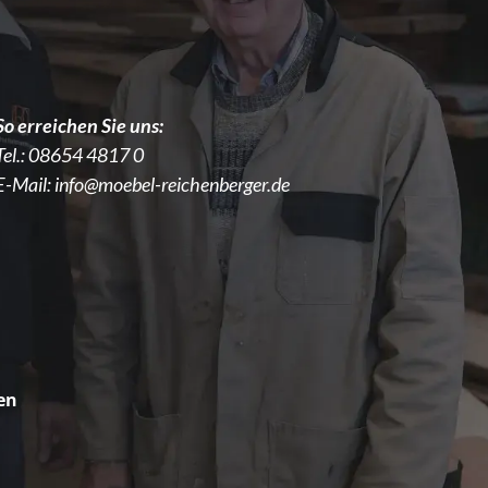
So erreichen Sie uns:
Tel.:
08654 4817 0
E-Mail:
info@moebel-reichenberger.de
en